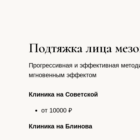
Подтяжка лица мез
Прогрессивная и эффективная метод
мгновенным эффектом
Клиника на Советской
от 10000 ₽
Клиника на Блинова