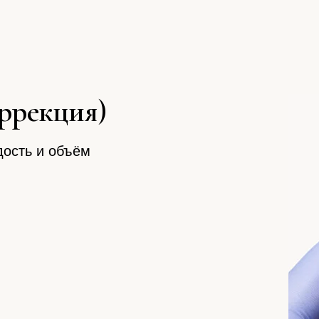
оррекция)
дость и объём