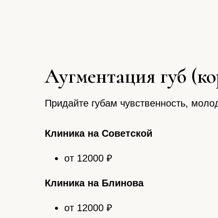
Аугментация губ (к
Придайте губам чувственность, моло
Клиника на Советской
от 12000 ₽
Клиника на Блинова
от 12000 ₽