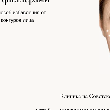
особ избавления от
 контуров лица
Клиника на Советск