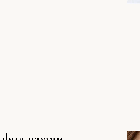
а филлерами