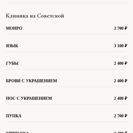
Клиника на Советской
МОНРО
2 700
₽
ЯЗЫК
3 100
₽
ГУБЫ
2 400
₽
БРОВИ С УКРАШЕНИЕМ
2 400
₽
НОС С УКРАШЕНИЕМ
2 400
₽
ПУПКА
2 700
₽