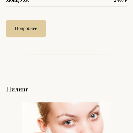
ХРЯЩ УХА
2 400
₽
Подробнее
Пилинг