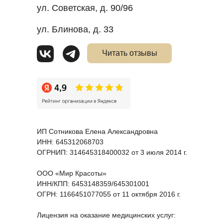
ул. Советская, д. 90/96
ул. Блинова, д. 33
Читать отзывы
ИП Сотникова Елена Александровна
ИНН: 645312068703
ОГРНИП: 314645318400032 от 3 июля 2014 г.
ООО «Мир Красоты»
ИНН/КПП: 6453148359/645301001
ОГРН: 1166451077055 от 11 октября 2016 г.
Лицензия на оказание медицинских услуг: