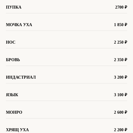
ПУПКА
2700 ₽
МОЧКА УХА
1 850
₽
НОС
2 250
₽
БРОВЬ
2 350
₽
ИНДАСТРИАЛ
3 200
₽
ЯЗЫК
3 100
₽
МОНРО
2 600
₽
ХРЯЩ УХА
2 200
₽